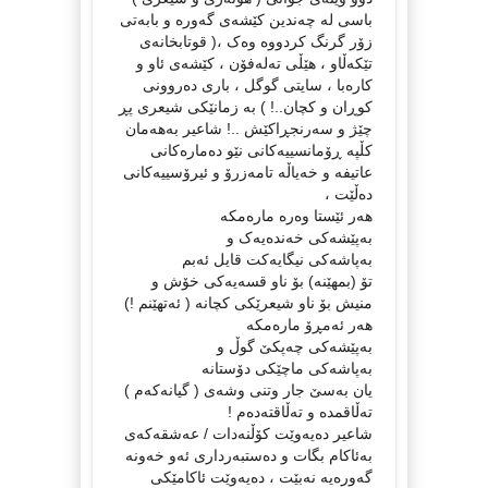
باسی لە چەندین کێشەی گەورە و بابەتی
زۆر گرنگ کردووە وەک ،( قوتابخانەی
تێکەڵاو ، هێڵی تەلەفۆن ، کێشەی ئاو و
کارەبا ، سایتی گوگل ، باری دەروونی
کوڕان و کچان..! ) بە زمانێکی شیعری پڕ
چێژ و سەرنجڕاکێش ..! شاعیر بەهەمان
کڵپە ڕۆمانسییەکانی نێو دەمارەکانی
عاتیفە و خەیاڵە تامەزرۆ و ئیرۆسییەکانی
دەڵێت ،
هه‌ر ئێستا وه‌ره‌ ماره‌مکه‌
به‌پێشه‌کى خه‌نده‌یه‌ک و
به‌پاشه‌کى نیگایه‌کت قایل ئه‌بم
تۆ (بمهێنه‌) بۆ ناو قسه‌یه‌کى خۆش و
منیش بۆ ناو شیعرێکى کچانه‌ ( ئه‌تهێنم !)
هه‌ر ئه‌مڕۆ ماره‌مکه‌
به‌پێشه‌کى چه‌پکێ گوڵ و
به‌پاشه‌کى ماچێکى دۆستانه‌
یان به‌سێ جار وتنى وشه‌ى ( گیانه‌که‌م )
ته‌ڵاقمده‌ و ته‌ڵاقته‌ده‌م !
شاعیر دەیەوێت کۆڵنەدات / عەشقەکەی
بەئاکام بگات و دەستبەرداری ئەو خەونە
گەورەیە نەبێت ، دەیەوێت ئاکامێکی