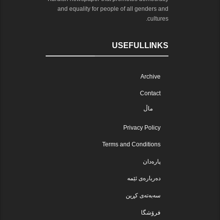
and equality for people of all genders and
cultures.
USEFULLINKS
Archive
Contact
ماڵ
Privacy Policy
Terms and Conditions
پارەدان
دەربارەی ئێمە
سەبەتەی کڕین
فرۆشگا