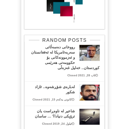
RANDOM POSTS
رووخانی دەسەڵاتی
سەربەئامریکا لە ئەفغانستان
و ئەزموونەکانی بۆ
حکوومەتی هەرێمی
کوردستان.. خەلیل ‌غەزەڵی
ئاب 28, 2021 Closed
لەبارەی شۆڕشەوە.. ئازاد
شکور
کانونی یەکەم 15, 2021 Closed
شاعیر له‌ ناوه‌ڕاست یان
ترۆپکی دنیادا؟ … ساسان
ئیلول 24, 2019 Closed