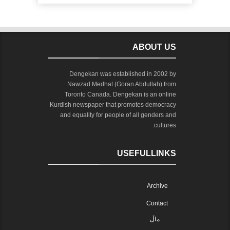
ABOUT US
Dengekan was established in 2002 by
Nawzad Medhat (Goran Abdullah) from
Toronto Canada. Dengekan is an online
Kurdish newspaper that promotes democracy
and equality for people of all genders and
cultures.
USEFULLINKS
Archive
Contact
ماڵ