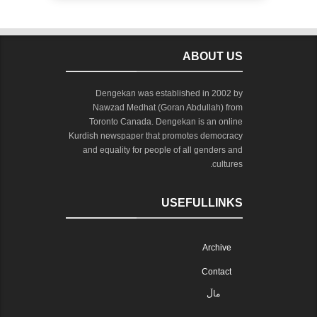
ABOUT US
Dengekan was established in 2002 by
Nawzad Medhat (Goran Abdullah) from
Toronto Canada. Dengekan is an online
Kurdish newspaper that promotes democracy
and equality for people of all genders and
cultures.
USEFULLINKS
Archive
Contact
ماڵ