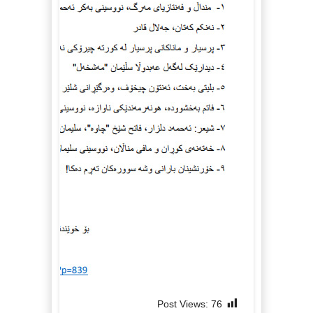
Post Views:
76