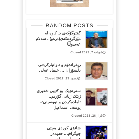
RANDOM POSTS
گفتوگۆكه‌ی د. كاوه‌ له‌
مێزگردەکەی(دره‌و).. سەلام
عەبدوڵڵا
شوبات 7, 2023 Closed
ریفراندۆم و تاوانباركردنی
دڵسۆزان … عیماد عەلی
تەموز 23, 2017 Closed
سەرنجێک بۆ کتێبی شعیری
ژنێک ژیانی گۆریم..
ئامادەکردن و نووسینی:-
یوسف اسماعیل
ئازار 26, 2023 Closed
شانۆی کوردی بەپێی
جوگرافیا.. حه‌يده‌ر