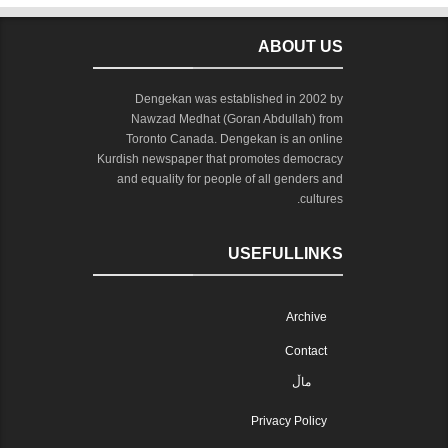
ABOUT US
Dengekan was established in 2002 by
Nawzad Medhat (Goran Abdullah) from
Toronto Canada. Dengekan is an online
Kurdish newspaper that promotes democracy
and equality for people of all genders and
cultures.
USEFULLINKS
Archive
Contact
ماڵ
Privacy Policy