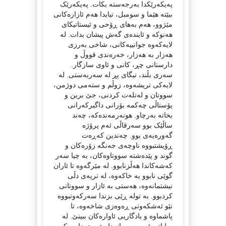
پەیکەرێکدا بەرجەستە بکات. پەیکەرێک
ببێتە هێما و سومبل، تیایدا هەم ئازارەکانی
مێژوو، هەم بەهای ڕۆحی و ئیستاتیکای
هەنوکە و ئایندەی گەش پیشان بدات. لە
لایەکەوە جوانییەکانی، شاخی بەرزی
هەزار بە هەزار، خەرەندی قووڵ و
دارستانی چڕ، کانی و ئاوی سازگار.
سەری بڵند، نیگای پڕ لە سەربەستی. لە
لایەکی تریشەوە، زوڵم و ستەمی دوژمن،
سووتان و لەتلەت کردنی، جێ برین و
پۆستاڵی چەکمە بۆرانی داگیرکەرانی
بخاتە بەرچاو. هونەرمەندەکە، چەند
ساڵێک بوو سەرقاڵی ئەم پرۆژە
گەورەیەی بوو. چەندین کەڕەت
ڕۆیشتبووە ناوچەی جەنگە زۆرەکان و
گوند و پێدەشتە سووتاوەکان، بە چیا سەر
کەشەکاندا هەڵزنابوو. لە مێرگەوە تا ئاران
گوێی نابوو بە خاکەوە، لە ترپەی دڵی
نیشتمانەوە، هەستی بە ئازار و سووتانی
کردبوو. بە تولە ڕێی بزندا سەرکەوتبووە
نێو ئەشکەوتی ڕەوەزی شاخەوە، تا
پاشماوە و یادگاریی ئاوارەکان ببینێ. لە
ساباتی ئەو بەڕووانەدا پشووی دابوو کە