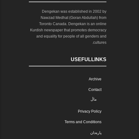
Dengekan was established in 2002 by
Nawzad Medhat (Goran Abdullah) from
Toronto Canada. Dengekan is an online
Kurdish newspaper that promotes democracy
and equality for people of all genders and
cultures.
USEFULLINKS
Archive
Contact
ماڵ
Privacy Policy
Terms and Conditions
پارەدان