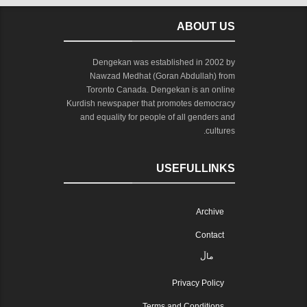
ABOUT US
Dengekan was established in 2002 by
Nawzad Medhat (Goran Abdullah) from
Toronto Canada. Dengekan is an online
Kurdish newspaper that promotes democracy
and equality for people of all genders and
cultures.
USEFULLINKS
Archive
Contact
ماڵ
Privacy Policy
Terms and Conditions