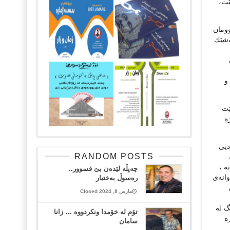
ێت،
وومان
ه‌شێك
 و
ێت
‌
دیی
RANDOM POSTS
‌ ،
چەپڵە لێدەن بێ قسوور..
وانه‌ی
رەسوڵ بەختیار
مارس 8, 2024 Closed
كه‌ی یه‌ك مانگ له‌
تۆم لە خۆمدا ونکردووە … زانا
ه‌
سامان