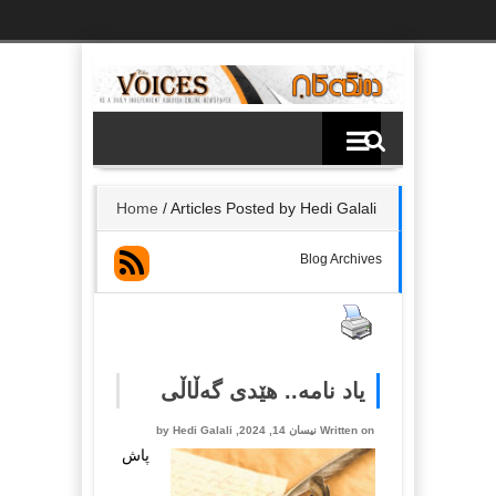
Ski
t
th
conten
Home
/
Articles Posted by Hedi Galali
Blog Archives
یاد نامە.. هێدی گەڵاڵی
Written on نیسان 14, 2024, by
Hedi Galali
پاش