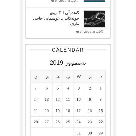
ئاب 8, 2026
0
گەندەڵی لەگەروی
حوتەکاندا.. عوسمانی حاجی
مارف
ئاب 8, 2026
0
CALENDAR
تەممووز 2019
د
س
W
پ
هـ
ش
ی
7
6
5
4
3
2
1
14
13
12
11
10
9
8
21
20
19
18
17
16
15
28
27
26
25
24
23
22
31
30
29