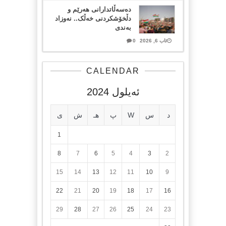
دەسەڵاتدارانی هەرێم و
دڵخۆشکردنی خەڵک.. نەوزاد
بەندی
ئاب 6, 2026
0
CALENDAR
ئه‌یلول 2024
د
س
W
پ
هـ
ش
ی
1
8
7
6
5
4
3
2
15
14
13
12
11
10
9
22
21
20
19
18
17
16
29
28
27
26
25
24
23