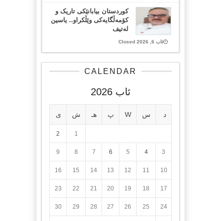
کوردستان بیابانێکی تاریک و
کۆمەڵگایەکی وێڵکراو.. یاسین
لەتیف
ئاب 6, 2026 Closed
CALENDAR
ئاب 2026
د
س
W
پ
هـ
ش
ی
2
1
9
8
7
6
5
4
3
16
15
14
13
12
11
10
23
22
21
20
19
18
17
30
29
28
27
26
25
24