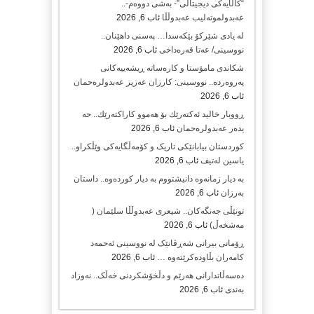
“کاڵایەکی دیجیتاڵی”- بەشی دووەم-..
عەبدولموتەلیب عەبدوڵڵا
ئاب 6, 2026
لە یادی شێرکۆ بێکەسدا… پەسنی داهێنان..
نووسینی/ عەتا قەرەداخی
ئاب 6, 2026
شکاندی مامۆستا و کارەساتە ڕیشەییەکانی
پەروەردە.. نووسینی: کارزان عەزیز عەبدولرەحمان
ئاب 6, 2026
ڕووبار خالید ئەكتەرێك بۆ هەموو كاراكتەرێك.. حه
یدەر عەبدولرەحمان
ئاب 6, 2026
کوردستان بیابانێکی تاریک و کۆمەڵگایەکی وێڵکراو..
یاسین لەتیف
ئاب 6, 2026
بە دیار زمانەوە دانیشتووم بە دیار کوردەوە.. داستان
بەرزان
ئاب 6, 2026
تونێڵی جەنگەکان.. شیعری عەبدوڵڵا سلێمان (
مەشخەڵ)
ئاب 6, 2026
ڕۆمانی بیرانی شەڕڤانێک لە نووسینی ئەحمەد
کامەران بڵاودەکرێتەوە …
ئاب 6, 2026
دەسەڵاتدارانی هەرێم و دڵخۆشکردنی خەڵک.. نەوزاد
بەندی
ئاب 6, 2026