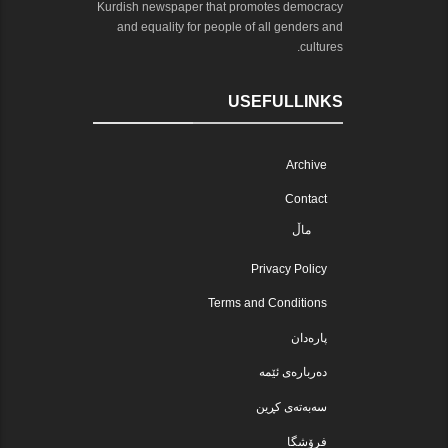
Kurdish newspaper that promotes democracy
and equality for people of all genders and
cultures.
USEFULLINKS
Archive
Contact
ماڵ
Privacy Policy
Terms and Conditions
پارەدان
دەربارەی ئێمە
سەبەتەی کڕین
فرۆشگا